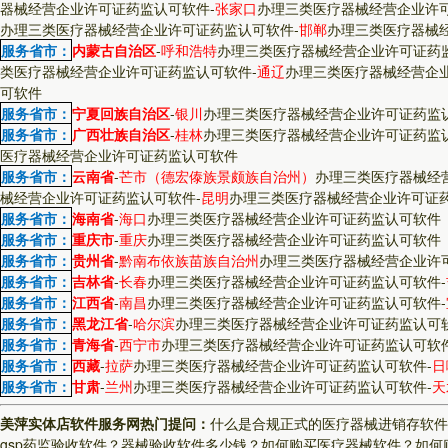
器械经营企业许可证药监认可软件
-
张家口
办理三类医疗器械经营企业许
办理三类医疗器械经营企业许可证药监认可软件
-
邯郸
办理三类医疗器械
服务省市：
内蒙古自治区
-
呼和浩特
办理三类医疗器械经营企业许可证药
类医疗器械经营企业许可证药监认可软件
-
通辽
办理三类医疗器械经营企
可软件
服务省市：
宁夏回族自治区
-
银川
办理三类医疗器械经营企业许可证药监
服务省市：
广西壮族自治区
-
桂林
办理三类医疗器械经营企业许可证药监
医疗器械经营企业许可证药监认可软件
服务省市：
云南省
-
芒市（德宏傣族景颇族自治州）
办理三类医疗器械经
械经营企业许可证药监认可软件
-
昆明
办理三类医疗器械经营企业许可证
服务省市：
海南省
-
海口
办理三类医疗器械经营企业许可证药监认可软件
服务省市：
重庆市
-
重庆
办理三类医疗器械经营企业许可证药监认可软件
服务省市：
贵州省
-
黔南布依族苗族自治州
办理三类医疗器械经营企业许
服务省市：
吉林省
-
长春
办理三类医疗器械经营企业许可证药监认可软件
-
服务省市：
江西省
-
南昌
办理三类医疗器械经营企业许可证药监认可软件
-
服务省市：
黑龙江省
-
哈尔滨
办理三类医疗器械经营企业许可证药监认可
服务省市：
青海省
-
西宁市
办理三类医疗器械经营企业许可证药监认可软
服务省市：
西藏
-
拉萨
办理三类医疗器械经营企业许可证药监认可软件
-
日
服务省市：
甘肃
-
兰州
办理三类医疗器械经营企业许可证药监认可软件
-
天
美萍实体店软件服务网热门提问：
什么是合规正式的医疗器械进销存软件
gsp药监验收软件？
器械验收软件多少钱？
如何购买医疗器械软件？
如何