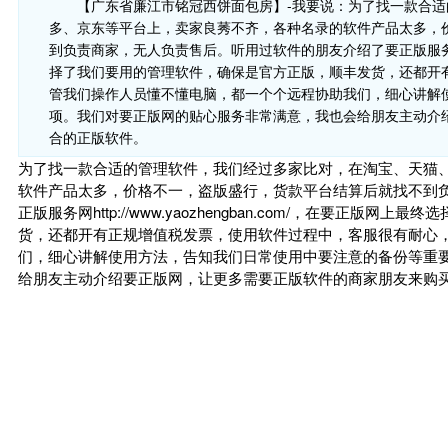
【广东省廉江市铭冠西饼面包房】-我要说：为了找一款合
多、京东等平台上，卖家良莠不齐，各种名录的软件产品太多，
到负责商家，无人负责售后。听用过软件的朋友介绍了要正版服务网http:
择了我们要用的管理软件，确保是官方正版，顺丰发货，还都开
管我们操作人员懂不懂电脑，都一个个远程协助我们，细心讲解
项。我们对要正版网的贴心服务非常满意，我也会给朋友主动介
合的正版软件。
为了找一款合适的管理软件，我们经过多家比对，在淘宝、天猫
软件产品太多，价格不一，盗版盛行，货款平台结算后就找不到
正版服务网http://www.yaozhengban.com/，在要正
货，还都开有正规增值税发票，使用软件过程中，客服很有耐心
们，细心讲解使用方法，告知我们日常使用中要注意的备份等重
给朋友主动介绍要正版网，让更多需要正版软件的商家朋友来购