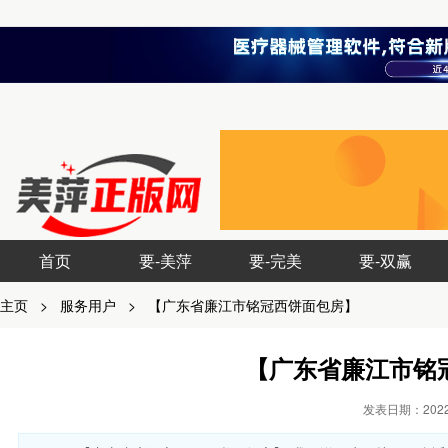
首页
要-美萍
要-完美
要-双赢
主页
>
服务用户
>
【广东省廉江市铭冠西饼面包房】
【广东省廉江市铭
发表日期：2022-