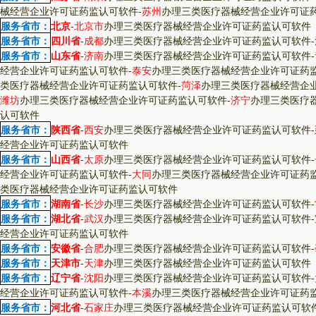
械经营企业许可证药监认可软件
-
苏州
办理三类医疗器械经营企业许可证
服务省市：
北京
-
北京市
办理三类医疗器械经营企业许可证药监认可软件
服务省市：
四川省
-
成都
办理三类医疗器械经营企业许可证药监认可软件
-
服务省市：
山东省
-
济南
办理三类医疗器械经营企业许可证药监认可软件
-
经营企业许可证药监认可软件
-
泰安
办理三类医疗器械经营企业许可证药
类医疗器械经营企业许可证药监认可软件
-
菏泽
办理三类医疗器械经营企
潍坊
办理三类医疗器械经营企业许可证药监认可软件
-
济宁
办理三类医疗
认可软件
服务省市：
陕西省
-
西安
办理三类医疗器械经营企业许可证药监认可软件
-
经营企业许可证药监认可软件
服务省市：
山西省
-
太原
办理三类医疗器械经营企业许可证药监认可软件
-
经营企业许可证药监认可软件
-
大同
办理三类医疗器械经营企业许可证药
类医疗器械经营企业许可证药监认可软件
服务省市：
湖南省
-
长沙
办理三类医疗器械经营企业许可证药监认可软件
-
服务省市：
湖北省
-
武汉
办理三类医疗器械经营企业许可证药监认可软件
-
经营企业许可证药监认可软件
服务省市：
安徽省
-
合肥
办理三类医疗器械经营企业许可证药监认可软件
-
服务省市：
天津市
-
天津
办理三类医疗器械经营企业许可证药监认可软件
服务省市：
辽宁省
-
沈阳
办理三类医疗器械经营企业许可证药监认可软件
-
经营企业许可证药监认可软件
-
本溪
办理三类医疗器械经营企业许可证药
服务省市：
河北省
-
石家庄
办理三类医疗器械经营企业许可证药监认可软