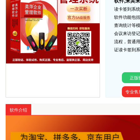
软件,来宾
读卡签到系统
软件功能包
查询统计等
会议来访登
流程，普通
证读卡签到
正版
专业售
软件介绍