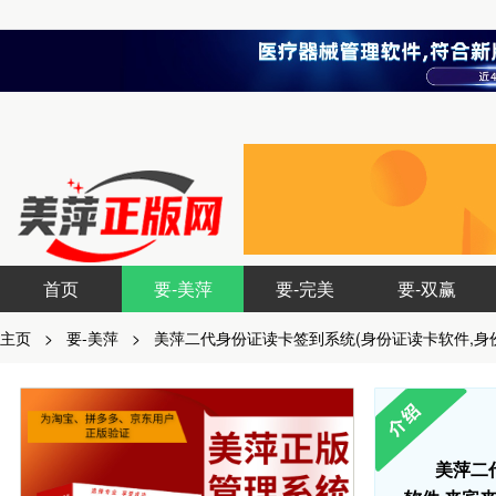
首页
要-美萍
要-完美
要-双赢
主页
>
要-美萍
>
美萍二代身份证读卡签到系统(身份证读卡软件,身
美萍二