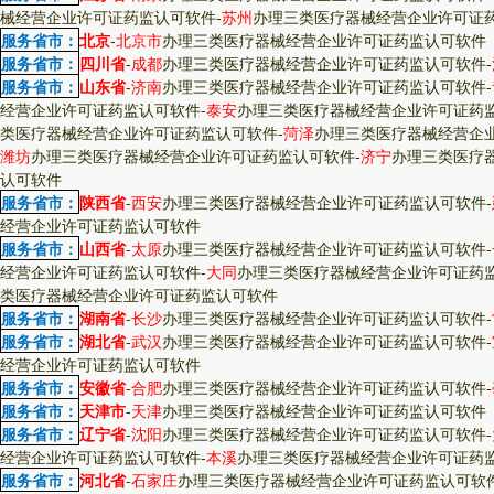
械经营企业许可证药监认可软件
-
苏州
办理三类医疗器械经营企业许可证
服务省市：
北京
-
北京市
办理三类医疗器械经营企业许可证药监认可软件
服务省市：
四川省
-
成都
办理三类医疗器械经营企业许可证药监认可软件
-
服务省市：
山东省
-
济南
办理三类医疗器械经营企业许可证药监认可软件
-
经营企业许可证药监认可软件
-
泰安
办理三类医疗器械经营企业许可证药
类医疗器械经营企业许可证药监认可软件
-
菏泽
办理三类医疗器械经营企
潍坊
办理三类医疗器械经营企业许可证药监认可软件
-
济宁
办理三类医疗
认可软件
服务省市：
陕西省
-
西安
办理三类医疗器械经营企业许可证药监认可软件
-
经营企业许可证药监认可软件
服务省市：
山西省
-
太原
办理三类医疗器械经营企业许可证药监认可软件
-
经营企业许可证药监认可软件
-
大同
办理三类医疗器械经营企业许可证药
类医疗器械经营企业许可证药监认可软件
服务省市：
湖南省
-
长沙
办理三类医疗器械经营企业许可证药监认可软件
-
服务省市：
湖北省
-
武汉
办理三类医疗器械经营企业许可证药监认可软件
-
经营企业许可证药监认可软件
服务省市：
安徽省
-
合肥
办理三类医疗器械经营企业许可证药监认可软件
-
服务省市：
天津市
-
天津
办理三类医疗器械经营企业许可证药监认可软件
服务省市：
辽宁省
-
沈阳
办理三类医疗器械经营企业许可证药监认可软件
-
经营企业许可证药监认可软件
-
本溪
办理三类医疗器械经营企业许可证药
服务省市：
河北省
-
石家庄
办理三类医疗器械经营企业许可证药监认可软