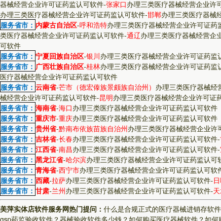
器械经营企业许可证药监认可软件
-
张家口
办理三类医疗器械经营企业许
办理三类医疗器械经营企业许可证药监认可软件
-
邯郸
办理三类医疗器械
服务省市：
内蒙古自治区
-
呼和浩特
办理三类医疗器械经营企业许可证药
类医疗器械经营企业许可证药监认可软件
-
通辽
办理三类医疗器械经营企
可软件
服务省市：
宁夏回族自治区
-
银川
办理三类医疗器械经营企业许可证药监
服务省市：
广西壮族自治区
-
桂林
办理三类医疗器械经营企业许可证药监
医疗器械经营企业许可证药监认可软件
服务省市：
云南省
-
芒市（德宏傣族景颇族自治州）
办理三类医疗器械经
械经营企业许可证药监认可软件
-
昆明
办理三类医疗器械经营企业许可证
服务省市：
海南省
-
海口
办理三类医疗器械经营企业许可证药监认可软件
服务省市：
重庆市
-
重庆
办理三类医疗器械经营企业许可证药监认可软件
服务省市：
贵州省
-
黔南布依族苗族自治州
办理三类医疗器械经营企业许
服务省市：
吉林省
-
长春
办理三类医疗器械经营企业许可证药监认可软件
-
服务省市：
江西省
-
南昌
办理三类医疗器械经营企业许可证药监认可软件
-
服务省市：
黑龙江省
-
哈尔滨
办理三类医疗器械经营企业许可证药监认可
服务省市：
青海省
-
西宁市
办理三类医疗器械经营企业许可证药监认可软
服务省市：
西藏
-
拉萨
办理三类医疗器械经营企业许可证药监认可软件
-
日
服务省市：
甘肃
-
兰州
办理三类医疗器械经营企业许可证药监认可软件
-
天
美萍实体店软件服务网热门提问：
什么是合规正式的医疗器械进销存软件
gsp药监验收软件？
器械验收软件多少钱？
如何购买医疗器械软件？
如何