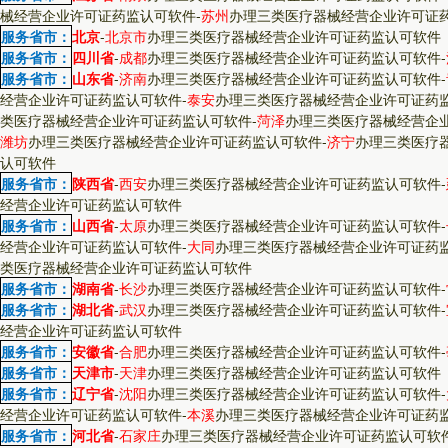
械经营企业许可证药监认可软件
-
苏州
办理三类医疗器械经营企业许可证
服务省市：
北京
-
北京市
办理三类医疗器械经营企业许可证药监认可软件
服务省市：
四川省
-
成都
办理三类医疗器械经营企业许可证药监认可软件
-
服务省市：
山东省
-
济南
办理三类医疗器械经营企业许可证药监认可软件
-
经营企业许可证药监认可软件
-
泰安
办理三类医疗器械经营企业许可证药
类医疗器械经营企业许可证药监认可软件
-
菏泽
办理三类医疗器械经营企
潍坊
办理三类医疗器械经营企业许可证药监认可软件
-
济宁
办理三类医疗
认可软件
服务省市：
陕西省
-
西安
办理三类医疗器械经营企业许可证药监认可软件
-
经营企业许可证药监认可软件
服务省市：
山西省
-
太原
办理三类医疗器械经营企业许可证药监认可软件
-
经营企业许可证药监认可软件
-
大同
办理三类医疗器械经营企业许可证药
类医疗器械经营企业许可证药监认可软件
服务省市：
湖南省
-
长沙
办理三类医疗器械经营企业许可证药监认可软件
-
服务省市：
湖北省
-
武汉
办理三类医疗器械经营企业许可证药监认可软件
-
经营企业许可证药监认可软件
服务省市：
安徽省
-
合肥
办理三类医疗器械经营企业许可证药监认可软件
-
服务省市：
天津市
-
天津
办理三类医疗器械经营企业许可证药监认可软件
服务省市：
辽宁省
-
沈阳
办理三类医疗器械经营企业许可证药监认可软件
-
经营企业许可证药监认可软件
-
本溪
办理三类医疗器械经营企业许可证药
服务省市：
河北省
-
石家庄
办理三类医疗器械经营企业许可证药监认可软