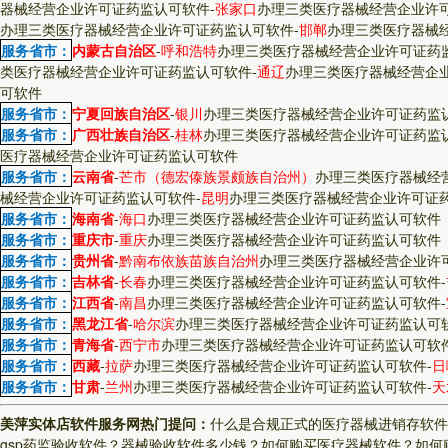
器械经营企业许可证药监认可软件
-
张家口
办理三类医疗器械经营企业许
办理三类医疗器械经营企业许可证药监认可软件
-
邯郸
办理三类医疗器械
服务省市：
内蒙古自治区
-
呼和浩特
办理三类医疗器械经营企业许可证药
类医疗器械经营企业许可证药监认可软件
-
通辽
办理三类医疗器械经营企
可软件
服务省市：
宁夏回族自治区
-
银川
办理三类医疗器械经营企业许可证药监
服务省市：
广西壮族自治区
-
桂林
办理三类医疗器械经营企业许可证药监
医疗器械经营企业许可证药监认可软件
服务省市：
云南省
-
芒市（德宏傣族景颇族自治州）
办理三类医疗器械经
械经营企业许可证药监认可软件
-
昆明
办理三类医疗器械经营企业许可证
服务省市：
海南省
-
海口
办理三类医疗器械经营企业许可证药监认可软件
服务省市：
重庆市
-
重庆
办理三类医疗器械经营企业许可证药监认可软件
服务省市：
贵州省
-
黔南布依族苗族自治州
办理三类医疗器械经营企业许
服务省市：
吉林省
-
长春
办理三类医疗器械经营企业许可证药监认可软件
-
服务省市：
江西省
-
南昌
办理三类医疗器械经营企业许可证药监认可软件
-
服务省市：
黑龙江省
-
哈尔滨
办理三类医疗器械经营企业许可证药监认可
服务省市：
青海省
-
西宁市
办理三类医疗器械经营企业许可证药监认可软
服务省市：
西藏
-
拉萨
办理三类医疗器械经营企业许可证药监认可软件
-
日
服务省市：
甘肃
-
兰州
办理三类医疗器械经营企业许可证药监认可软件
-
天
美萍实体店软件服务网热门提问：
什么是合规正式的医疗器械进销存软件
gsp药监验收软件？
器械验收软件多少钱？
如何购买医疗器械软件？
如何