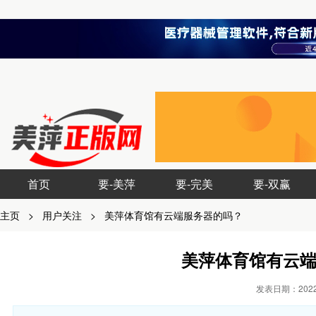
首页
要-美萍
要-完美
要-双赢
主页
>
用户关注
>
美萍体育馆有云端服务器的吗？
美萍体育馆有云
发表日期：2022-