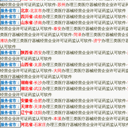
械经营企业许可证药监认可软件
-
苏州
办理三类医疗器械经营企业许可证
服务省市：
北京
-
北京市
办理三类医疗器械经营企业许可证药监认可软件
服务省市：
四川省
-
成都
办理三类医疗器械经营企业许可证药监认可软件
-
服务省市：
山东省
-
济南
办理三类医疗器械经营企业许可证药监认可软件
-
经营企业许可证药监认可软件
-
泰安
办理三类医疗器械经营企业许可证药
类医疗器械经营企业许可证药监认可软件
-
菏泽
办理三类医疗器械经营企
潍坊
办理三类医疗器械经营企业许可证药监认可软件
-
济宁
办理三类医疗
认可软件
服务省市：
陕西省
-
西安
办理三类医疗器械经营企业许可证药监认可软件
-
经营企业许可证药监认可软件
服务省市：
山西省
-
太原
办理三类医疗器械经营企业许可证药监认可软件
-
经营企业许可证药监认可软件
-
大同
办理三类医疗器械经营企业许可证药
类医疗器械经营企业许可证药监认可软件
服务省市：
湖南省
-
长沙
办理三类医疗器械经营企业许可证药监认可软件
-
服务省市：
湖北省
-
武汉
办理三类医疗器械经营企业许可证药监认可软件
-
经营企业许可证药监认可软件
服务省市：
安徽省
-
合肥
办理三类医疗器械经营企业许可证药监认可软件
-
服务省市：
天津市
-
天津
办理三类医疗器械经营企业许可证药监认可软件
服务省市：
辽宁省
-
沈阳
办理三类医疗器械经营企业许可证药监认可软件
-
经营企业许可证药监认可软件
-
本溪
办理三类医疗器械经营企业许可证药
服务省市：
河北省
-
石家庄
办理三类医疗器械经营企业许可证药监认可软