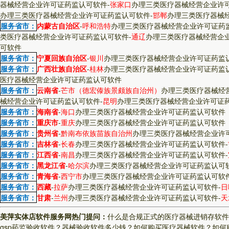
器械经营企业许可证药监认可软件
-
张家口
办理三类医疗器械经营企业许
办理三类医疗器械经营企业许可证药监认可软件
-
邯郸
办理三类医疗器械
服务省市：
内蒙古自治区
-
呼和浩特
办理三类医疗器械经营企业许可证药
类医疗器械经营企业许可证药监认可软件
-
通辽
办理三类医疗器械经营企
可软件
服务省市：
宁夏回族自治区
-
银川
办理三类医疗器械经营企业许可证药监
服务省市：
广西壮族自治区
-
桂林
办理三类医疗器械经营企业许可证药监
医疗器械经营企业许可证药监认可软件
服务省市：
云南省
-
芒市（德宏傣族景颇族自治州）
办理三类医疗器械经
械经营企业许可证药监认可软件
-
昆明
办理三类医疗器械经营企业许可证
服务省市：
海南省
-
海口
办理三类医疗器械经营企业许可证药监认可软件
服务省市：
重庆市
-
重庆
办理三类医疗器械经营企业许可证药监认可软件
服务省市：
贵州省
-
黔南布依族苗族自治州
办理三类医疗器械经营企业许
服务省市：
吉林省
-
长春
办理三类医疗器械经营企业许可证药监认可软件
-
服务省市：
江西省
-
南昌
办理三类医疗器械经营企业许可证药监认可软件
-
服务省市：
黑龙江省
-
哈尔滨
办理三类医疗器械经营企业许可证药监认可
服务省市：
青海省
-
西宁市
办理三类医疗器械经营企业许可证药监认可软
服务省市：
西藏
-
拉萨
办理三类医疗器械经营企业许可证药监认可软件
-
日
服务省市：
甘肃
-
兰州
办理三类医疗器械经营企业许可证药监认可软件
-
天
美萍实体店软件服务网热门提问：
什么是合规正式的医疗器械进销存软件
gsp药监验收软件？
器械验收软件多少钱？
如何购买医疗器械软件？
如何