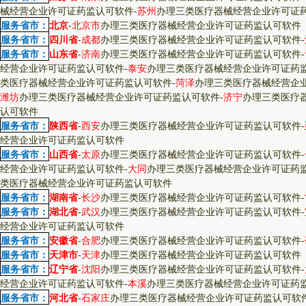
械经营企业许可证药监认可软件
-
苏州
办理三类医疗器械经营企业许可证
服务省市：
北京
-
北京市
办理三类医疗器械经营企业许可证药监认可软件
服务省市：
四川省
-
成都
办理三类医疗器械经营企业许可证药监认可软件
-
服务省市：
山东省
-
济南
办理三类医疗器械经营企业许可证药监认可软件
-
经营企业许可证药监认可软件
-
泰安
办理三类医疗器械经营企业许可证药
类医疗器械经营企业许可证药监认可软件
-
菏泽
办理三类医疗器械经营企
潍坊
办理三类医疗器械经营企业许可证药监认可软件
-
济宁
办理三类医疗
认可软件
服务省市：
陕西省
-
西安
办理三类医疗器械经营企业许可证药监认可软件
-
经营企业许可证药监认可软件
服务省市：
山西省
-
太原
办理三类医疗器械经营企业许可证药监认可软件
-
经营企业许可证药监认可软件
-
大同
办理三类医疗器械经营企业许可证药
类医疗器械经营企业许可证药监认可软件
服务省市：
湖南省
-
长沙
办理三类医疗器械经营企业许可证药监认可软件
-
服务省市：
湖北省
-
武汉
办理三类医疗器械经营企业许可证药监认可软件
-
经营企业许可证药监认可软件
服务省市：
安徽省
-
合肥
办理三类医疗器械经营企业许可证药监认可软件
-
服务省市：
天津市
-
天津
办理三类医疗器械经营企业许可证药监认可软件
服务省市：
辽宁省
-
沈阳
办理三类医疗器械经营企业许可证药监认可软件
-
经营企业许可证药监认可软件
-
本溪
办理三类医疗器械经营企业许可证药
服务省市：
河北省
-
石家庄
办理三类医疗器械经营企业许可证药监认可软