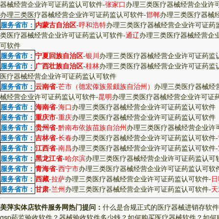
器械经营企业许可证药监认可软件
-
张家口
办理三类医疗器械经营企业许
办理三类医疗器械经营企业许可证药监认可软件
-
邯郸
办理三类医疗器械
服务省市：
内蒙古自治区
-
呼和浩特
办理三类医疗器械经营企业许可证药
类医疗器械经营企业许可证药监认可软件
-
通辽
办理三类医疗器械经营企
可软件
服务省市：
宁夏回族自治区
-
银川
办理三类医疗器械经营企业许可证药监
服务省市：
广西壮族自治区
-
桂林
办理三类医疗器械经营企业许可证药监
医疗器械经营企业许可证药监认可软件
服务省市：
云南省
-
芒市（德宏傣族景颇族自治州）
办理三类医疗器械经
械经营企业许可证药监认可软件
-
昆明
办理三类医疗器械经营企业许可证
服务省市：
海南省
-
海口
办理三类医疗器械经营企业许可证药监认可软件
服务省市：
重庆市
-
重庆
办理三类医疗器械经营企业许可证药监认可软件
服务省市：
贵州省
-
黔南布依族苗族自治州
办理三类医疗器械经营企业许
服务省市：
吉林省
-
长春
办理三类医疗器械经营企业许可证药监认可软件
-
服务省市：
江西省
-
南昌
办理三类医疗器械经营企业许可证药监认可软件
-
服务省市：
黑龙江省
-
哈尔滨
办理三类医疗器械经营企业许可证药监认可
服务省市：
青海省
-
西宁市
办理三类医疗器械经营企业许可证药监认可软
服务省市：
西藏
-
拉萨
办理三类医疗器械经营企业许可证药监认可软件
-
日
服务省市：
甘肃
-
兰州
办理三类医疗器械经营企业许可证药监认可软件
-
天
美萍实体店软件服务网热门提问：
什么是合规正式的医疗器械进销存软件
gsp药监验收软件？
器械验收软件多少钱？
如何购买医疗器械软件？
如何