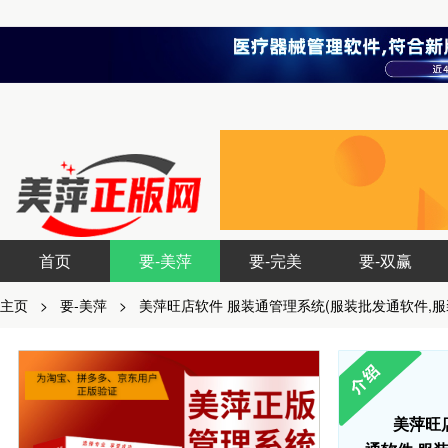
首页
要-美萍
要-完美
要-双赢
主页
>
要-美萍
>
美萍旺店软件 服装通管理系统(服装批发通软件,服
美萍旺