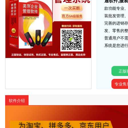
通软件,服
款功能专业
装批发管理、
完善的进销
发、零售的
普通用户不
系统是您进
正版
专业售
软件介绍