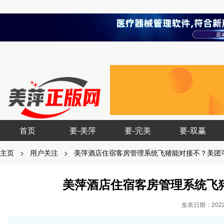
首页
要-美萍
要-完美
要-双赢
主页
>
用户关注
>
美萍酒店住宿客房管理系统飞猪能对接不？美团
美萍酒店住宿客房管理系统飞
发表日期：2022-