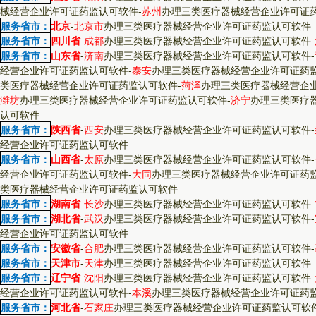
械经营企业许可证药监认可软件
-
苏州
办理三类医疗器械经营企业许可证
服务省市：
北京
-
北京市
办理三类医疗器械经营企业许可证药监认可软件
服务省市：
四川省
-
成都
办理三类医疗器械经营企业许可证药监认可软件
-
服务省市：
山东省
-
济南
办理三类医疗器械经营企业许可证药监认可软件
-
经营企业许可证药监认可软件
-
泰安
办理三类医疗器械经营企业许可证药
类医疗器械经营企业许可证药监认可软件
-
菏泽
办理三类医疗器械经营企
潍坊
办理三类医疗器械经营企业许可证药监认可软件
-
济宁
办理三类医疗
认可软件
服务省市：
陕西省
-
西安
办理三类医疗器械经营企业许可证药监认可软件
-
经营企业许可证药监认可软件
服务省市：
山西省
-
太原
办理三类医疗器械经营企业许可证药监认可软件
-
经营企业许可证药监认可软件
-
大同
办理三类医疗器械经营企业许可证药
类医疗器械经营企业许可证药监认可软件
服务省市：
湖南省
-
长沙
办理三类医疗器械经营企业许可证药监认可软件
-
服务省市：
湖北省
-
武汉
办理三类医疗器械经营企业许可证药监认可软件
-
经营企业许可证药监认可软件
服务省市：
安徽省
-
合肥
办理三类医疗器械经营企业许可证药监认可软件
-
服务省市：
天津市
-
天津
办理三类医疗器械经营企业许可证药监认可软件
服务省市：
辽宁省
-
沈阳
办理三类医疗器械经营企业许可证药监认可软件
-
经营企业许可证药监认可软件
-
本溪
办理三类医疗器械经营企业许可证药
服务省市：
河北省
-
石家庄
办理三类医疗器械经营企业许可证药监认可软