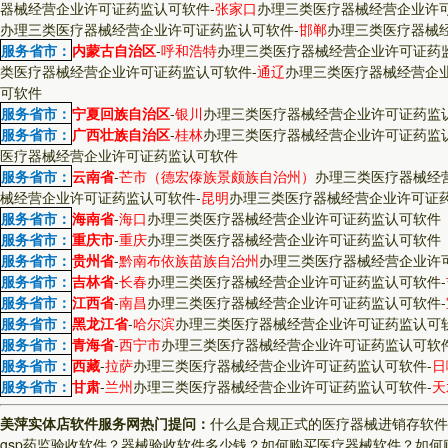
器械经营企业许可证药监认可软件
-
张家口
办理三类医疗器械经营企业许
办理三类医疗器械经营企业许可证药监认可软件
-
邯郸
办理三类医疗器械
服务省市：
内蒙古自治区
-
呼和浩特
办理三类医疗器械经营企业许可证药
类医疗器械经营企业许可证药监认可软件
-
通辽
办理三类医疗器械经营企
可软件
服务省市：
宁夏回族自治区
-
银川
办理三类医疗器械经营企业许可证药监
服务省市：
广西壮族自治区
-
桂林
办理三类医疗器械经营企业许可证药监
医疗器械经营企业许可证药监认可软件
服务省市：
云南省
-
芒市（德宏傣族景颇族自治州）
办理三类医疗器械经
械经营企业许可证药监认可软件
-
昆明
办理三类医疗器械经营企业许可证
服务省市：
海南省
-
海口
办理三类医疗器械经营企业许可证药监认可软件
服务省市：
重庆市
-
重庆
办理三类医疗器械经营企业许可证药监认可软件
服务省市：
贵州省
-
黔南布依族苗族自治州
办理三类医疗器械经营企业许
服务省市：
吉林省
-
长春
办理三类医疗器械经营企业许可证药监认可软件
-
服务省市：
江西省
-
南昌
办理三类医疗器械经营企业许可证药监认可软件
-
服务省市：
黑龙江省
-
哈尔滨
办理三类医疗器械经营企业许可证药监认可
服务省市：
青海省
-
西宁市
办理三类医疗器械经营企业许可证药监认可软
服务省市：
西藏
-
拉萨
办理三类医疗器械经营企业许可证药监认可软件
-
日
服务省市：
甘肃
-
兰州
办理三类医疗器械经营企业许可证药监认可软件
-
天
美萍实体店软件服务网热门提问：
什么是合规正式的医疗器械进销存软件
gsp药监验收软件？
器械验收软件多少钱？
如何购买医疗器械软件？
如何